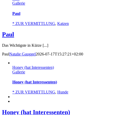
Gallerie
Paul
* ZUR VERMITTLUNG
,
Katzen
Paul
Das Wichtigste in Kürze [...]
Paul
Natalie Gauggel
2026-07-17T15:27:21+02:00
Honey (hat Interessenten)
Gallerie
Honey (hat Interessenten)
* ZUR VERMITTLUNG
,
Hunde
Honey (hat Interessenten)