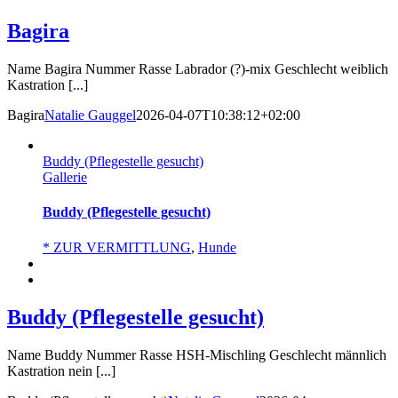
Bagira
Name Bagira Nummer Rasse Labrador (?)-mix Geschlecht weiblich
Kastration [...]
Bagira
Natalie Gauggel
2026-04-07T10:38:12+02:00
Buddy (Pflegestelle gesucht)
Gallerie
Buddy (Pflegestelle gesucht)
* ZUR VERMITTLUNG
,
Hunde
Buddy (Pflegestelle gesucht)
Name Buddy Nummer Rasse HSH-Mischling Geschlecht männlich
Kastration nein [...]