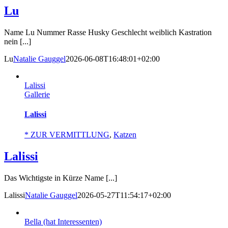
Lu
Name Lu Nummer Rasse Husky Geschlecht weiblich Kastration
nein [...]
Lu
Natalie Gauggel
2026-06-08T16:48:01+02:00
Lalissi
Gallerie
Lalissi
* ZUR VERMITTLUNG
,
Katzen
Lalissi
Das Wichtigste in Kürze Name [...]
Lalissi
Natalie Gauggel
2026-05-27T11:54:17+02:00
Bella (hat Interessenten)