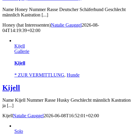
Name Honey Nummer Rasse Deutscher Schäferhund Geschlecht
männlich Kastration [...]
Honey (hat Interessenten)
Natalie Gauggel
2026-08-
04T14:19:39+02:00
Kijell
Gallerie
Kijell
* ZUR VERMITTLUNG
,
Hunde
Kijell
Name Kijell Nummer Rasse Husky Geschlecht männlich Kastration
ja [...]
Kijell
Natalie Gauggel
2026-06-08T16:52:01+02:00
Solo