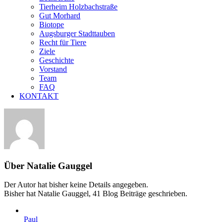
Tierheim Holzbachstraße
Gut Morhard
Biotope
Augsburger Stadttauben
Recht für Tiere
Ziele
Geschichte
Vorstand
Team
FAQ
KONTAKT
Über
Natalie Gauggel
Der Autor hat bisher keine Details angegeben.
Bisher hat Natalie Gauggel, 41 Blog Beiträge geschrieben.
Paul