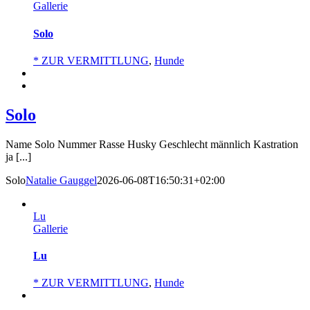
Gallerie
Solo
* ZUR VERMITTLUNG
,
Hunde
Solo
Name Solo Nummer Rasse Husky Geschlecht männlich Kastration
ja [...]
Solo
Natalie Gauggel
2026-06-08T16:50:31+02:00
Lu
Gallerie
Lu
* ZUR VERMITTLUNG
,
Hunde