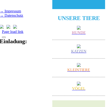
14.00 - 18.00 Uhr
→ Impressum
→ Datenschutz
UNSERE TIERE
Page load link
HUNDE
Einladung:
KATZEN
KLEINTIERE
VÖGEL