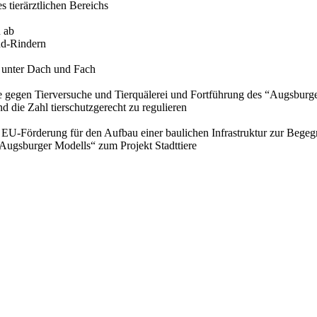
 tierärztlichen Bereichs
 ab
nd-Rindern
 unter Dach und Fach
e gegen Tierversuche und Tierquälerei und Fortführung des “Augsburger
 die Zahl tierschutzgerecht zu regulieren
EU-Förderung für den Aufbau einer baulichen Infrastruktur zur Bege
„Augsburger Modells“ zum Projekt Stadttiere