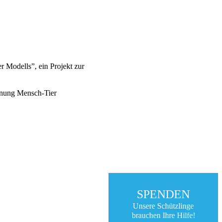
 Modells”, ein Projekt zur
gnung Mensch-Tier
SPENDEN
Unsere Schützlinge
brauchen Ihre Hilfe!