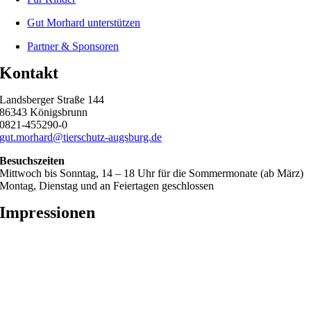
Gut Morhard unterstützen
Partner & Sponsoren
Kontakt
Landsberger Straße 144
86343 Königsbrunn
0821-455290-0
gut.morhard@tierschutz-augsburg.de
Besuchszeiten
Mittwoch bis Sonntag, 14 – 18 Uhr für die Sommermonate (ab März)
Montag, Dienstag und an Feiertagen geschlossen
Impressionen