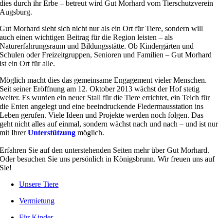
dies durch ihr Erbe – betreut wird Gut Morhard vom Tierschutzverein
Augsburg.
Gut Morhard sieht sich nicht nur als ein Ort für Tiere, sondern will
auch einen wichtigen Beitrag für die Region leisten – als
Naturerfahrungsraum und Bildungsstätte. Ob Kindergärten und
Schulen oder Freizeitgruppen, Senioren und Familien – Gut Morhard
ist ein Ort für alle.
Möglich macht dies das gemeinsame Engagement vieler Menschen.
Seit seiner Eröffnung am 12. Oktober 2013 wächst der Hof stetig
weiter. Es wurden ein neuer Stall für die Tiere errichtet, ein Teich für
die Enten angelegt und eine beeindruckende Fledermausstation ins
Leben gerufen. Viele Ideen und Projekte werden noch folgen. Das
geht nicht alles auf einmal, sondern wächst nach und nach – und ist nu
mit Ihrer
Unterstützung
möglich.
Erfahren Sie auf den unterstehenden Seiten mehr über Gut Morhard.
Oder besuchen Sie uns persönlich in Königsbrunn. Wir freuen uns auf
Sie!
Unsere Tiere
Vermietung
Für Kinder