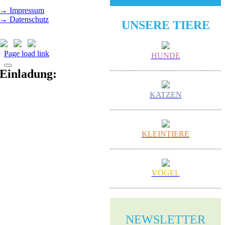
→ Impressum
→ Datenschutz
UNSERE TIERE
Page load link
HUNDE
Einladung:
KATZEN
KLEINTIERE
VÖGEL
NEWS­LETTER