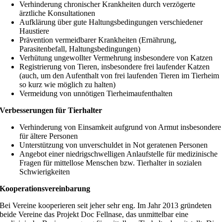
Verhinderung chronischer Krankheiten durch verzögerte
ärztliche Konsultationen
Aufklärung über gute Haltungsbedingungen verschiedener
Haustiere
Prävention vermeidbarer Krankheiten (Ernährung,
Parasitenbefall, Haltungsbedingungen)
Verhütung ungewollter Vermehrung insbesondere von Katzen
Registrierung von Tieren, insbesondere frei laufender Katzen
(auch, um den Aufenthalt von frei laufenden Tieren im Tierheim
so kurz wie möglich zu halten)
Vermeidung von unnötigen Tierheimaufenthalten
Verbesserungen für Tierhalter
Verhinderung von Einsamkeit aufgrund von Armut insbesondere
für ältere Personen
Unterstützung von unverschuldet in Not geratenen Personen
Angebot einer niedrigschwelligen Anlaufstelle für medizinische
Fragen für mittellose Menschen bzw. Tierhalter in sozialen
Schwierigkeiten
Kooperationsvereinbarung
Bei Vereine kooperieren seit jeher sehr eng. Im Jahr 2013 gründeten
beide Vereine das Projekt Doc Fellnase, das unmittelbar eine