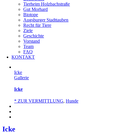
Tierheim Holzbachstraße
Gut Morhard
Biotope
Augsburger Stadttauben
Recht für Tiere
Ziele
Geschichte
Vorstand
Team
FAQ
KONTAKT
Icke
Gallerie
Icke
* ZUR VERMITTLUNG
,
Hunde
Icke