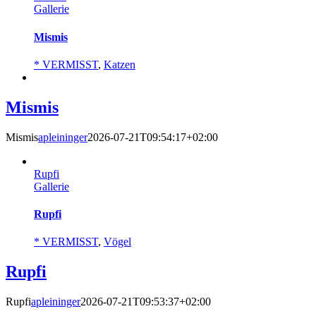
Gallerie
Mismis
* VERMISST
,
Katzen
Mismis
Mismis
apleininger
2026-07-21T09:54:17+02:00
Rupfi
Gallerie
Rupfi
* VERMISST
,
Vögel
Rupfi
Rupfi
apleininger
2026-07-21T09:53:37+02:00