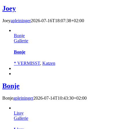
Joey
Joey
apleininger
2026-07-16T18:07:38+02:00
Bonje
Gallerie
Bonje
* VERMISST
,
Katzen
Bonje
Bonje
apleininger
2026-07-14T10:43:30+02:00
Lissy
Gallerie