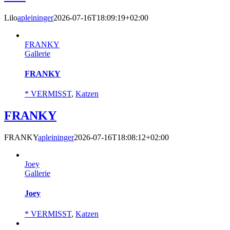
Lilo
apleininger
2026-07-16T18:09:19+02:00
FRANKY
Gallerie
FRANKY
* VERMISST
,
Katzen
FRANKY
FRANKY
apleininger
2026-07-16T18:08:12+02:00
Joey
Gallerie
Joey
* VERMISST
,
Katzen