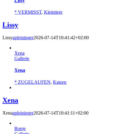
Lissy
* VERMISST
,
Kleintiere
Lissy
Lissy
apleininger
2026-07-14T10:41:42+02:00
Xena
Gallerie
Xena
* ZUGELAUFEN
,
Katzen
Xena
Xena
apleininger
2026-07-14T10:41:11+02:00
Bonje
Gallerie