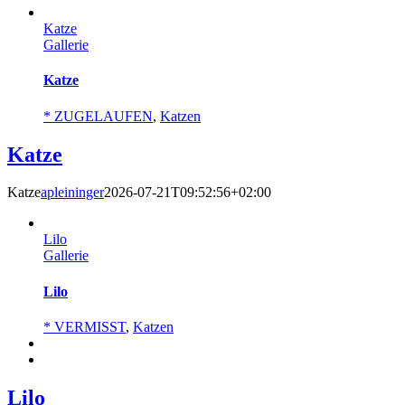
Katze
Gallerie
Katze
* ZUGELAUFEN
,
Katzen
Katze
Katze
apleininger
2026-07-21T09:52:56+02:00
Lilo
Gallerie
Lilo
* VERMISST
,
Katzen
Lilo