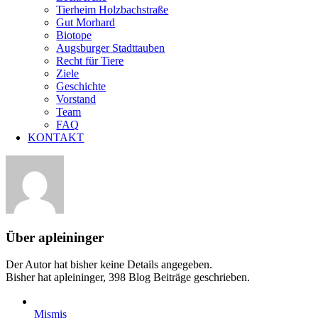
Tierheim Holzbachstraße
Gut Morhard
Biotope
Augsburger Stadttauben
Recht für Tiere
Ziele
Geschichte
Vorstand
Team
FAQ
KONTAKT
Über
apleininger
Der Autor hat bisher keine Details angegeben.
Bisher hat apleininger, 398 Blog Beiträge geschrieben.
Mismis