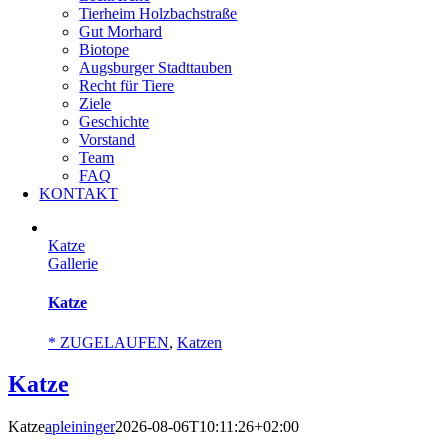
Tierheim Holzbachstraße
Gut Morhard
Biotope
Augsburger Stadttauben
Recht für Tiere
Ziele
Geschichte
Vorstand
Team
FAQ
KONTAKT
Katze
Gallerie
Katze
* ZUGELAUFEN
,
Katzen
Katze
Katze
apleininger
2026-08-06T10:11:26+02:00