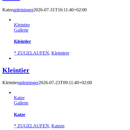
Katze
apleininger
2026-07-31T16:11:40+02:00
Kleintier
Gallerie
Kleintier
* ZUGELAUFEN
,
Kleintiere
Kleintier
Kleintier
apleininger
2026-07-23T09:11:40+02:00
Katze
Gallerie
Katze
* ZUGELAUFEN
,
Katzen