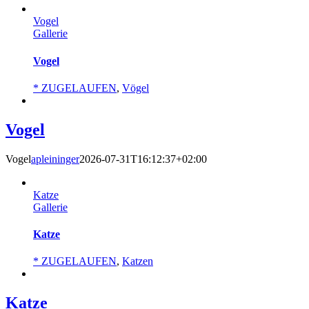
Vogel
Gallerie
Vogel
* ZUGELAUFEN
,
Vögel
Vogel
Vogel
apleininger
2026-07-31T16:12:37+02:00
Katze
Gallerie
Katze
* ZUGELAUFEN
,
Katzen
Katze