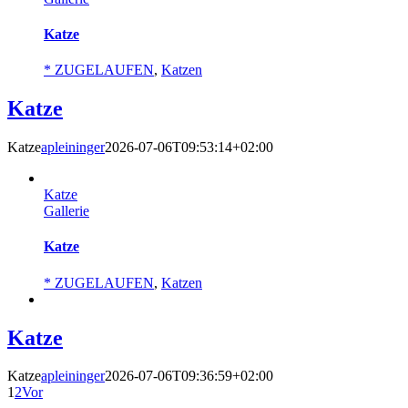
Katze
* ZUGELAUFEN
,
Katzen
Katze
Katze
apleininger
2026-07-06T09:53:14+02:00
Katze
Gallerie
Katze
* ZUGELAUFEN
,
Katzen
Katze
Katze
apleininger
2026-07-06T09:36:59+02:00
1
2
Vor