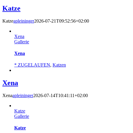
Katze
Katze
apleininger
2026-07-21T09:52:56+02:00
Xena
Gallerie
Xena
* ZUGELAUFEN
,
Katzen
Xena
Xena
apleininger
2026-07-14T10:41:11+02:00
Katze
Gallerie
Katze