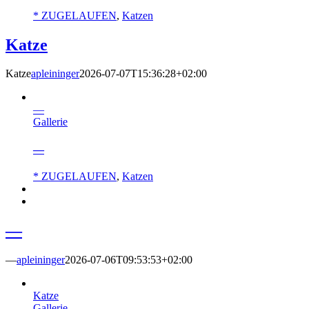
* ZUGELAUFEN
,
Katzen
Katze
Katze
apleininger
2026-07-07T15:36:28+02:00
—
Gallerie
—
* ZUGELAUFEN
,
Katzen
—
—
apleininger
2026-07-06T09:53:53+02:00
Katze
Gallerie