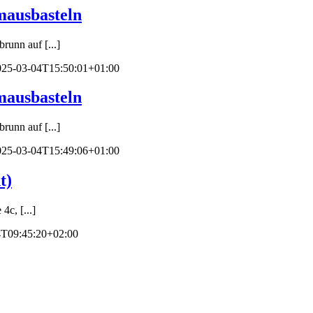
mausbasteln
runn auf [...]
025-03-04T15:50:01+01:00
mausbasteln
runn auf [...]
025-03-04T15:49:06+01:00
t)
c, [...]
4T09:45:20+02:00