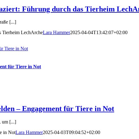
rt: Führung durch das Tierheim LechA
ße [...]
Tierheim LechArche
Lara Hammer
2025-04-04T13:42:07+02:00
r Tiere in Not
nt für Tiere in Not
lden – Engagement für Tiere in Not
um [...]
e in Not
Lara Hammer
2025-04-03T09:04:52+02:00