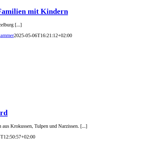
Familien mit Kindern
lburg [...]
Hammer
2025-05-06T16:21:12+02:00
ard
 aus Krokussen, Tulpen und Narzissen. [...]
8T12:50:57+02:00