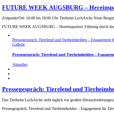
FUTURE WEEK AUGSBURG – Hereinspazie
Zeitpunkt/Ort: 16:00 bis 18:00 Uhr Tierheim LechArche Neue Bergstra
FUTURE WEEK AUGSBURG – Hereinspaziert: Führung durch das 
Pressegespräch: Tierelend und Tierheimhelden – Engagement fü
Gallerie
Pressegespräch: Tierelend und Tierheimhelden – Engageme
Aktuelles
Pressegespräch: Tierelend und Tierheimhe
Das Tierheim LechArche steht täglich vor großen Herausforderungen, 
Pressegespräch: Tierelend und Tierheimhelden – Engagement für Tier