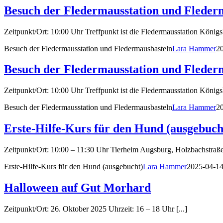
Besuch der Fledermausstation und Fleder
Zeitpunkt/Ort: 10:00 Uhr Treffpunkt ist die Fledermausstation Königsb
Besuch der Fledermausstation und Fledermausbasteln
Lara Hammer
2
Besuch der Fledermausstation und Fleder
Zeitpunkt/Ort: 10:00 Uhr Treffpunkt ist die Fledermausstation Königsb
Besuch der Fledermausstation und Fledermausbasteln
Lara Hammer
2
Erste-Hilfe-Kurs für den Hund (ausgebuch
Zeitpunkt/Ort: 10:00 – 11:30 Uhr Tierheim Augsburg, Holzbachstraße 4
Erste-Hilfe-Kurs für den Hund (ausgebucht)
Lara Hammer
2025-04-1
Halloween auf Gut Morhard
Zeitpunkt/Ort: 26. Oktober 2025 Uhrzeit: 16 – 18 Uhr [...]