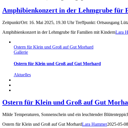
Amphibienkonzert in der Lehmgrube für 
Zeitpunkt/Ort: 16. Mai 2025, 19.30 Uhr Treffpunkt: Ortsausgang Lütze
Amphibienkonzert in der Lehmgrube für Familien mit Kindern
Lara 
Ostern für Klein und Groß auf Gut Morhard
Gallerie
Ostern für Klein und Groß auf Gut Morhard
Aktuelles
Ostern für Klein und Groß auf Gut Morh
Milde Temperaturen, Sonnenschein und ein leuchtender Blütenteppich
Ostern für Klein und Groß auf Gut Morhard
Lara Hammer
2025-05-0