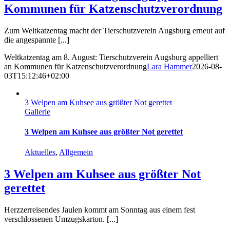
Kommunen für Katzenschutzverordnung
Zum Weltkatzentag macht der Tierschutzverein Augsburg erneut auf
die angespannte [...]
Weltkatzentag am 8. August: Tierschutzverein Augsburg appelliert
an Kommunen für Katzenschutzverordnung
Lara Hammer
2026-08-
03T15:12:46+02:00
3 Welpen am Kuhsee aus größter Not gerettet
Gallerie
3 Welpen am Kuhsee aus größter Not gerettet
Aktuelles
,
Allgemein
3 Welpen am Kuhsee aus größter Not
gerettet
Herzzerreisendes Jaulen kommt am Sonntag aus einem fest
verschlossenen Umzugskarton. [...]