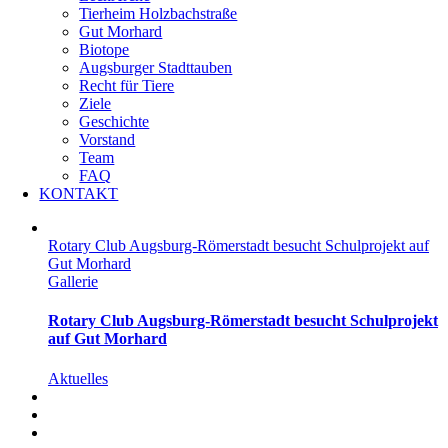
Tierheim Holzbachstraße
Gut Morhard
Biotope
Augsburger Stadttauben
Recht für Tiere
Ziele
Geschichte
Vorstand
Team
FAQ
KONTAKT
Rotary Club Augsburg-Römerstadt besucht Schulprojekt auf
Gut Morhard
Gallerie
Rotary Club Augsburg-Römerstadt besucht Schulprojekt
auf Gut Morhard
Aktuelles