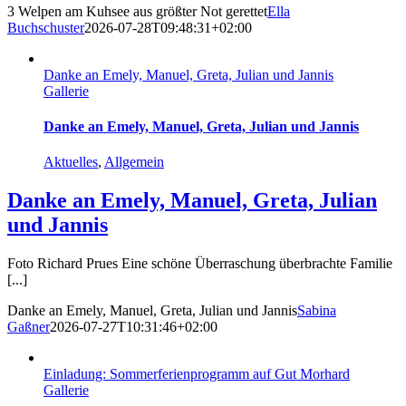
3 Welpen am Kuhsee aus größter Not gerettet
Ella
Buchschuster
2026-07-28T09:48:31+02:00
Danke an Emely, Manuel, Greta, Julian und Jannis
Gallerie
Danke an Emely, Manuel, Greta, Julian und Jannis
Aktuelles
,
Allgemein
Danke an Emely, Manuel, Greta, Julian
und Jannis
Foto Richard Prues Eine schöne Überraschung überbrachte Familie
[...]
Danke an Emely, Manuel, Greta, Julian und Jannis
Sabina
Gaßner
2026-07-27T10:31:46+02:00
Einladung: Sommerferienprogramm auf Gut Morhard
Gallerie