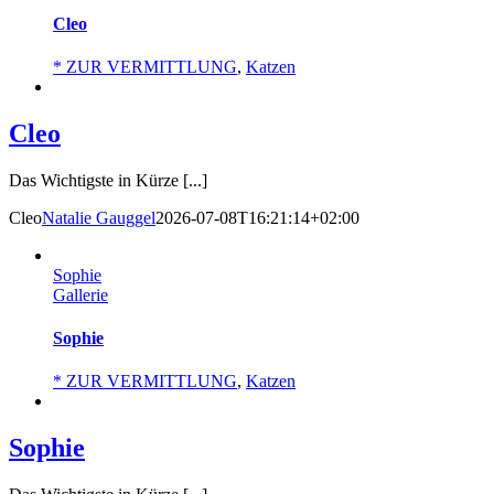
Cleo
* ZUR VERMITTLUNG
,
Katzen
Cleo
Das Wichtigste in Kürze [...]
Cleo
Natalie Gauggel
2026-07-08T16:21:14+02:00
Sophie
Gallerie
Sophie
* ZUR VERMITTLUNG
,
Katzen
Sophie