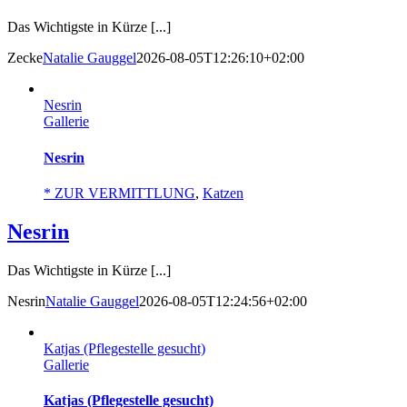
Das Wichtigste in Kürze [...]
Zecke
Natalie Gauggel
2026-08-05T12:26:10+02:00
Nesrin
Gallerie
Nesrin
* ZUR VERMITTLUNG
,
Katzen
Nesrin
Das Wichtigste in Kürze [...]
Nesrin
Natalie Gauggel
2026-08-05T12:24:56+02:00
Katjas (Pflegestelle gesucht)
Gallerie
Katjas (Pflegestelle gesucht)