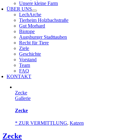
Unsere kleine Farm
ÜBER UNS
LechArche
Tierheim Holzbachstraße
Gut Morhard
Biotope
Augsburger Stadttauben
Recht für Tiere
Ziele
Geschichte
Vorstand
Team
FAQ
KONTAKT
Zecke
Gallerie
Zecke
* ZUR VERMITTLUNG
,
Katzen
Zecke