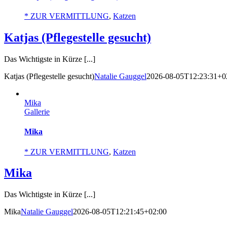
* ZUR VERMITTLUNG
,
Katzen
Katjas (Pflegestelle gesucht)
Das Wichtigste in Kürze [...]
Katjas (Pflegestelle gesucht)
Natalie Gauggel
2026-08-05T12:23:31+0
Mika
Gallerie
Mika
* ZUR VERMITTLUNG
,
Katzen
Mika
Das Wichtigste in Kürze [...]
Mika
Natalie Gauggel
2026-08-05T12:21:45+02:00