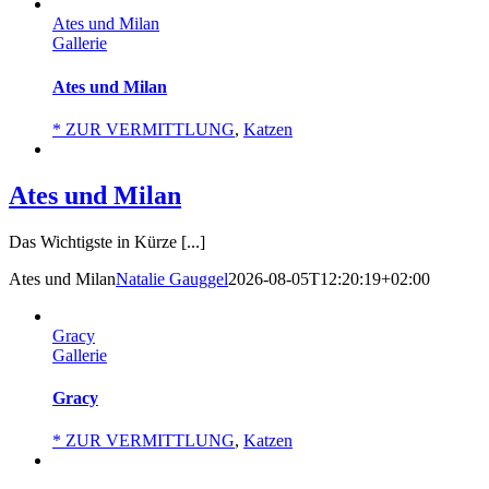
Ates und Milan
Gallerie
Ates und Milan
* ZUR VERMITTLUNG
,
Katzen
Ates und Milan
Das Wichtigste in Kürze [...]
Ates und Milan
Natalie Gauggel
2026-08-05T12:20:19+02:00
Gracy
Gallerie
Gracy
* ZUR VERMITTLUNG
,
Katzen