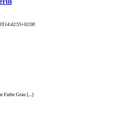
erin
8T14:42:55+02:00
Farbe Grau [...]