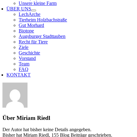
Unsere kleine Farm
ÜBER UNS
LechArche
Tierheim Holzbachstraße
Gut Morhard
Biotope
Augsburger Stadttauben
Recht für Tiere
Ziele
Geschichte
Vorstand
Team
FAQ
KONTAKT
Über
Miriam Riedl
Der Autor hat bisher keine Details angegeben.
Bisher hat Miriam Riedl, 155 Blog Beiträge geschrieben.