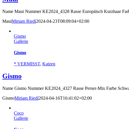
Name Maui Nummer KE2024_4328 Rasse Europäisch Kurzhaar Farbe
Maui
Miriam Riedl
2024-04-23T08:09:04+02:00
Gismo
Gallerie
Gismo
* VERMISST
,
Katzen
Gismo
Name Gismo Nummer KE2024_4327 Rasse Perser-Mix Farbe Schwarz-
Gismo
Miriam Riedl
2024-04-16T16:41:02+02:00
Coco
Gallerie