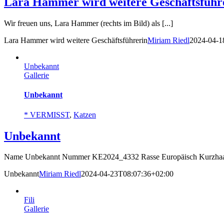
Lara Hammer wird weitere Geschäftsführ
Wir freuen uns, Lara Hammer (rechts im Bild) als [...]
Lara Hammer wird weitere Geschäftsführerin
Miriam Riedl
2024-04-1
Unbekannt
Gallerie
Unbekannt
* VERMISST
,
Katzen
Unbekannt
Name Unbekannt Nummer KE2024_4332 Rasse Europäisch Kurzhaar 
Unbekannt
Miriam Riedl
2024-04-23T08:07:36+02:00
Fili
Gallerie