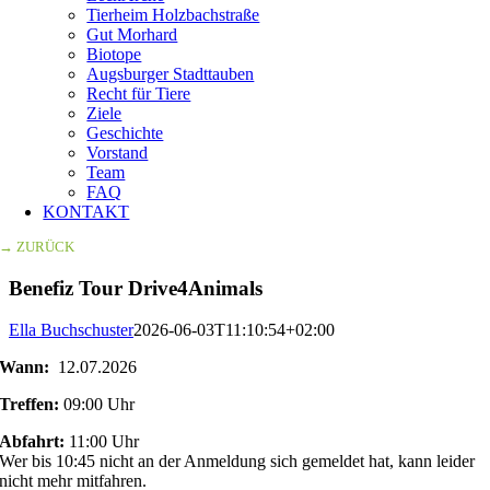
Tierheim Holzbachstraße
Gut Morhard
Biotope
Augsburger Stadttauben
Recht für Tiere
Ziele
Geschichte
Vorstand
Team
FAQ
KONTAKT
→ ZURÜCK
Benefiz Tour Drive4Animals
Ella Buchschuster
2026-06-03T11:10:54+02:00
Wann:
12.07.2026
Treffen:
09:00 Uhr
Abfahrt:
11:00 Uhr
Wer bis 10:45 nicht an der Anmeldung sich gemeldet hat, kann leider
nicht mehr mitfahren.