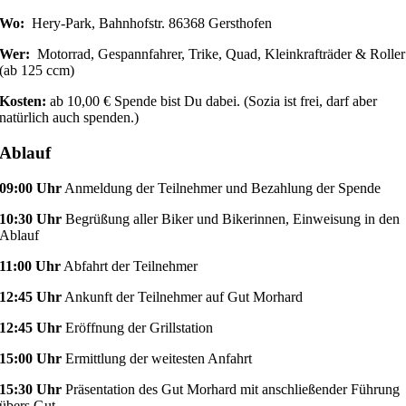
Wo:
Hery-Park, Bahnhofstr. 86368 Gersthofen
Wer:
Motorrad, Gespannfahrer, Trike, Quad, Kleinkrafträder & Roller
(ab 125 ccm)
Kosten:
ab 10,00 € Spende bist Du dabei. (Sozia ist frei, darf aber
natürlich auch spenden.)
Ablauf
09:00 Uhr
Anmeldung der Teilnehmer und Bezahlung der Spende
10:30 Uhr
Begrüßung aller Biker und Bikerinnen, Einweisung in den
Ablauf
11:00 Uhr
Abfahrt der Teilnehmer
12:45 Uhr
Ankunft der Teilnehmer auf Gut Morhard
12:45 Uhr
Eröffnung der Grillstation
15:00 Uhr
Ermittlung der weitesten Anfahrt
15:30 Uhr
Präsentation des Gut Morhard mit anschließender Führung
übers Gut