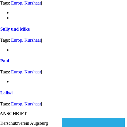
Tags:
Europ. Kurzhaar
|
Sully und Mike
Tags:
Europ. Kurzhaar
|
Paul
Tags:
Europ. Kurzhaar
|
Lalissi
Tags:
Europ. Kurzhaar
|
ANSCHRIFT
Tierschutzverein Augsburg