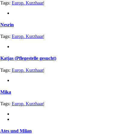
Tags:
Europ. Kurzhaar
|
Nesrin
Tags:
Europ. Kurzhaar
|
Katjas (Pflegestelle gesucht)
Tags:
Europ. Kurzhaar
|
Mika
Tags:
Europ. Kurzhaar
|
Ates und Milan