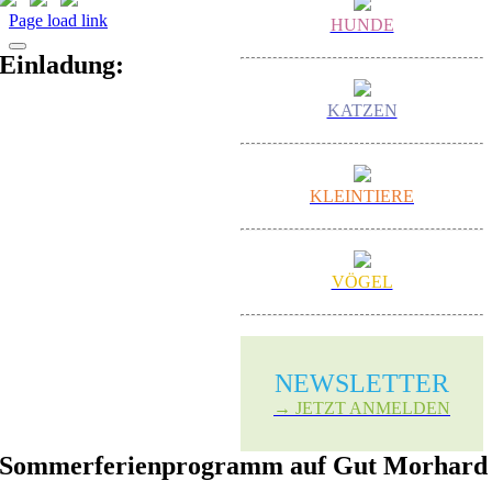
Page load link
HUNDE
Einladung:
KATZEN
KLEINTIERE
VÖGEL
NEWS­LETTER
→ JETZT ANMELDEN
Sommerferienprogramm auf Gut Morhard