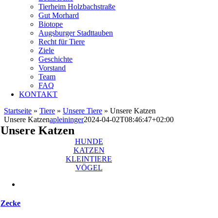
Tierheim Holzbachstraße
Gut Morhard
Biotope
Augsburger Stadttauben
Recht für Tiere
Ziele
Geschichte
Vorstand
Team
FAQ
KONTAKT
Startseite
»
Tiere
»
Unsere Tiere
»
Unsere Katzen
Unsere Katzen
apleininger
2024-04-02T08:46:47+02:00
Unsere Katzen
HUNDE
KATZEN
KLEINTIERE
VÖGEL
Zecke