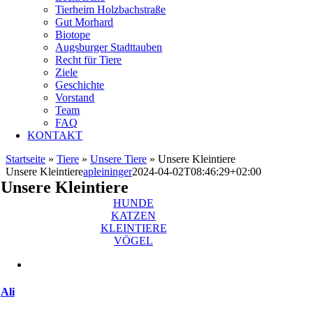
Tierheim Holzbachstraße
Gut Morhard
Biotope
Augsburger Stadttauben
Recht für Tiere
Ziele
Geschichte
Vorstand
Team
FAQ
KONTAKT
Startseite
»
Tiere
»
Unsere Tiere
»
Unsere Kleintiere
Unsere Kleintiere
apleininger
2024-04-02T08:46:29+02:00
Unsere Kleintiere
HUNDE
KATZEN
KLEINTIERE
VÖGEL
Ali