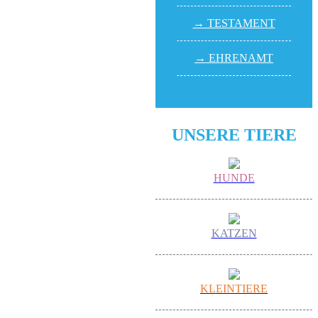
→ TESTA­MENT
→ EHREN­AMT
UNSERE TIERE
HUNDE
KATZEN
KLEINTIERE