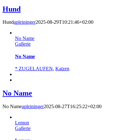
Hund
Hund
apleininger
2025-08-29T10:21:46+02:00
No Name
Gallerie
No Name
* ZUGELAUFEN
,
Katzen
No Name
No Name
apleininger
2025-08-27T16:25:22+02:00
Lemon
Gallerie