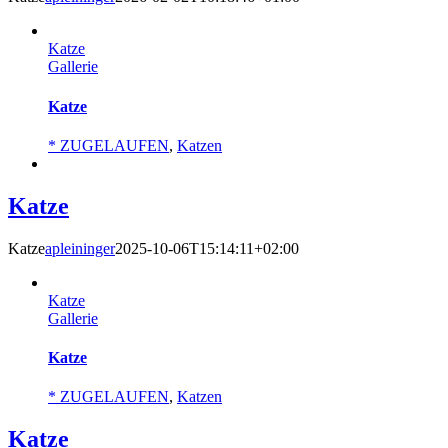
Katze
Gallerie
Katze
* ZUGELAUFEN
,
Katzen
Katze
Katze
apleininger
2025-10-06T15:14:11+02:00
Katze
Gallerie
Katze
* ZUGELAUFEN
,
Katzen
Katze