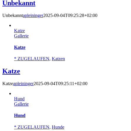
Unbekannt
Unbekannt
apleininger
2025-09-04T09:25:28+02:00
Katze
Gallerie
Katze
* ZUGELAUFEN
,
Katzen
Katze
Katze
apleininger
2025-09-04T09:25:11+02:00
Hund
Gallerie
Hund
* ZUGELAUFEN
,
Hunde