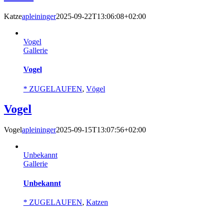
Katze
apleininger
2025-09-22T13:06:08+02:00
Vogel
Gallerie
Vogel
* ZUGELAUFEN
,
Vögel
Vogel
Vogel
apleininger
2025-09-15T13:07:56+02:00
Unbekannt
Gallerie
Unbekannt
* ZUGELAUFEN
,
Katzen