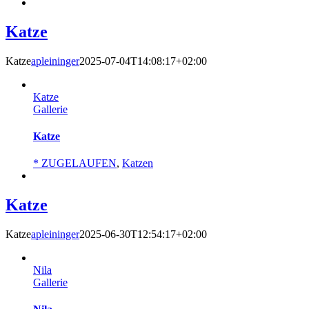
Katze
Katze
apleininger
2025-07-04T14:08:17+02:00
Katze
Gallerie
Katze
* ZUGELAUFEN
,
Katzen
Katze
Katze
apleininger
2025-06-30T12:54:17+02:00
Nila
Gallerie