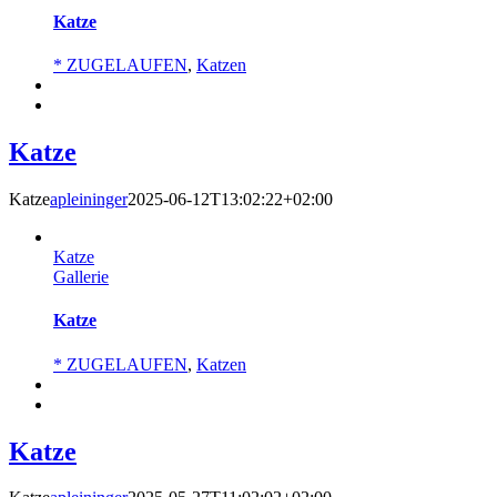
Katze
* ZUGELAUFEN
,
Katzen
Katze
Katze
apleininger
2025-06-12T13:02:22+02:00
Katze
Gallerie
Katze
* ZUGELAUFEN
,
Katzen
Katze