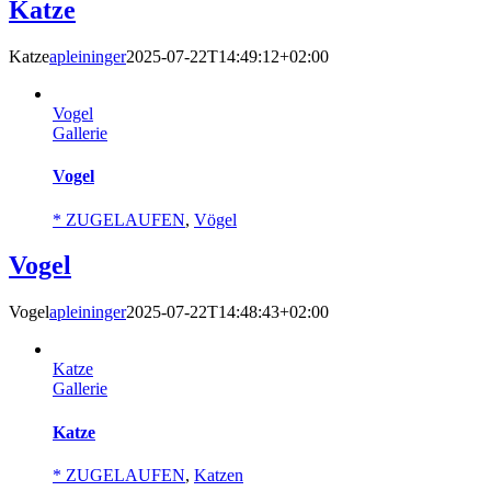
Katze
Katze
apleininger
2025-07-22T14:49:12+02:00
Vogel
Gallerie
Vogel
* ZUGELAUFEN
,
Vögel
Vogel
Vogel
apleininger
2025-07-22T14:48:43+02:00
Katze
Gallerie
Katze
* ZUGELAUFEN
,
Katzen