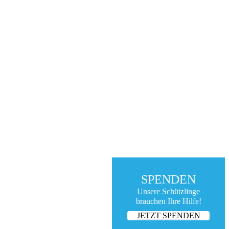
SPENDEN
Unsere Schützlinge
brauchen Ihre Hilfe!
JETZT SPENDEN