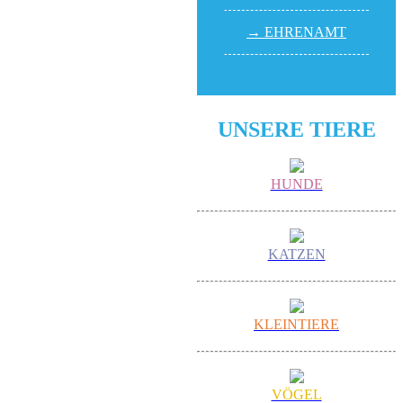
→ EHREN­AMT
UNSERE TIERE
HUNDE
KATZEN
KLEINTIERE
VÖGEL