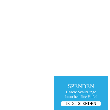
SPENDEN
Unsere Schützlinge
brauchen Ihre Hilfe!
JETZT SPENDEN