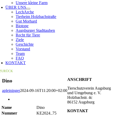
Unsere kleine Farm
ÜBER UNS
LechArche
Tierheim Holzbachstraße
Gut Morhard
Biotope
Augsburger Stadttauben
Recht für Tiere
Ziele
Geschichte
Vorstand
Team
FAQ
KONTAKT
ZURÜCK
ANSCHRIFT
Dino
Tierschutzverein Augsburg
apleininger
2024-09-16T11:20:00+02:00
und Umgebung e. V.
Holzbachstr. 4c
Zeige
86152 Augsburg
grösseres
Name
Dino
Bild
KONTAKT
Nummer
KE2024_75