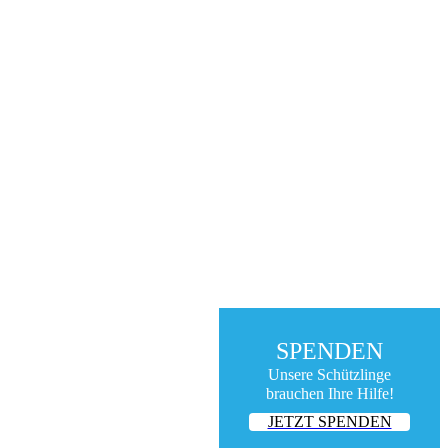
SPENDEN
Unsere Schützlinge
brauchen Ihre Hilfe!
JETZT SPENDEN