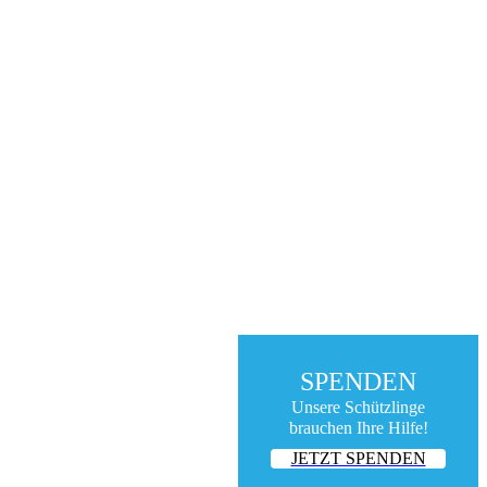
SPENDEN
Unsere Schützlinge
brauchen Ihre Hilfe!
JETZT SPENDEN