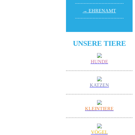
→ EHREN­AMT
UNSERE TIERE
HUNDE
KATZEN
KLEINTIERE
VÖGEL