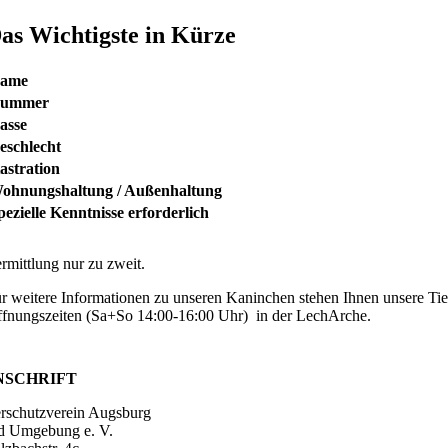
as Wichtigste in Kürze
ame
ummer
asse
eschlecht
astration
ohnungshaltung / Außenhaltung
pezielle Kenntnisse erforderlich
rmittlung nur zu zweit.
r weitere Informationen zu unseren Kaninchen stehen Ihnen unsere Tie
fnungszeiten (Sa+So 14:00-16:00 Uhr) in der LechArche.
NSCHRIFT
erschutzverein Augsburg
d Umgebung e. V.