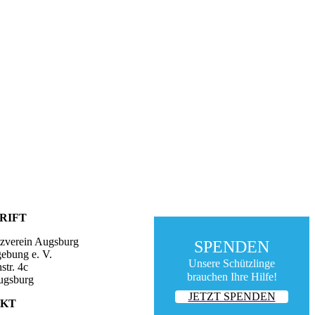
RIFT
tzverein Augsburg
SPENDEN
ebung e. V.
Unsere Schützlinge
str. 4c
brauchen Ihre Hilfe!
ugsburg
JETZT SPENDEN
KT