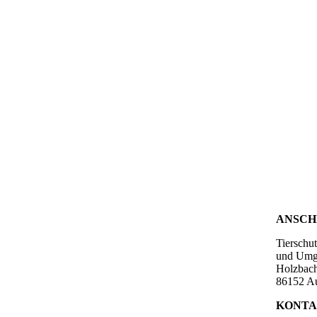
ANSCH
Tierschu
und Umg
Holzbach
86152 A
KONTA