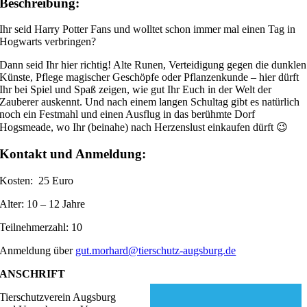
Beschreibung:
Ihr seid Harry Potter Fans und wolltet schon immer mal einen Tag in
Hogwarts verbringen?
Dann seid Ihr hier richtig! Alte Runen, Verteidigung gegen die dunklen
Künste, Pflege magischer Geschöpfe oder Pflanzenkunde – hier dürft
Ihr bei Spiel und Spaß zeigen, wie gut Ihr Euch in der Welt der
Zauberer auskennt. Und nach einem langen Schultag gibt es natürlich
noch ein Festmahl und einen Ausflug in das berühmte Dorf
Hogsmeade, wo Ihr (beinahe) nach Herzenslust einkaufen dürft 😉
Kontakt und Anmeldung:
Kosten: 25 Euro
Alter: 10 – 12 Jahre
Teilnehmerzahl: 10
Anmeldung über
gut.morhard@tierschutz-augsburg.de
ANSCHRIFT
Tierschutzverein Augsburg