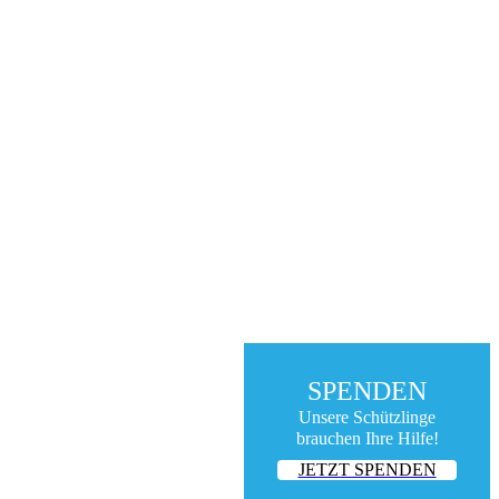
SPENDEN
Unsere Schützlinge
brauchen Ihre Hilfe!
JETZT SPENDEN