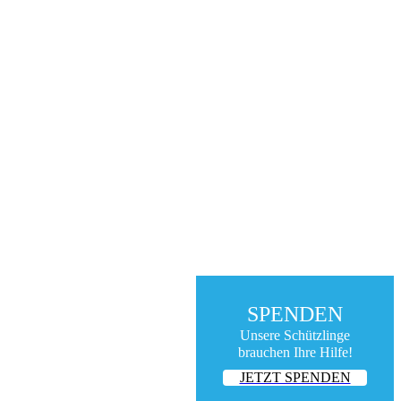
SPENDEN
Unsere Schützlinge
brauchen Ihre Hilfe!
JETZT SPENDEN