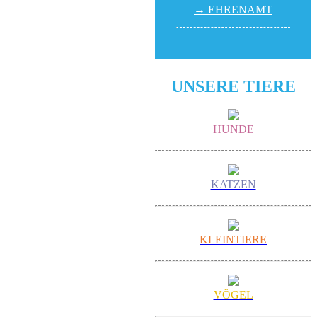
→ EHREN­AMT
UNSERE TIERE
HUNDE
KATZEN
KLEINTIERE
VÖGEL