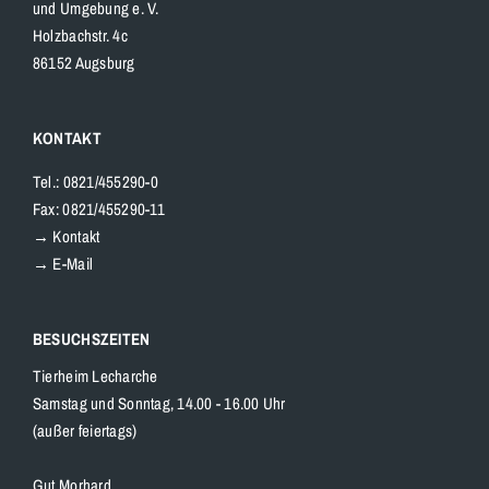
und Umgebung e. V.
Holzbachstr. 4c
86152 Augsburg
KONTAKT
Tel.: 0821/455290-0
Fax: 0821/455290-11
→ Kontakt
→ E-Mail
BESUCHSZEITEN
Tierheim Lecharche
Samstag und Sonntag, 14.00 - 16.00 Uhr
(außer feiertags)
Gut Morhard