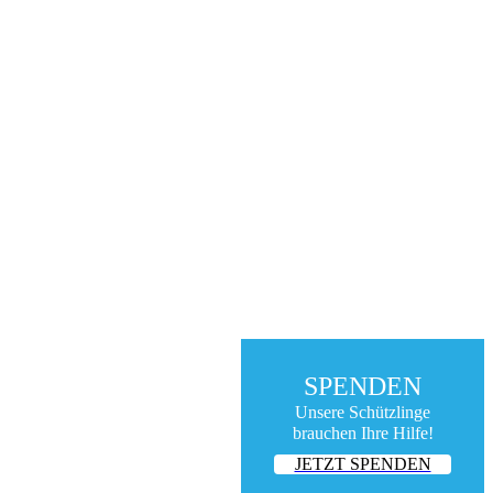
SPENDEN
Unsere Schützlinge
brauchen Ihre Hilfe!
JETZT SPENDEN