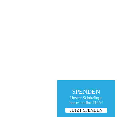
SPENDEN
Unsere Schützlinge
brauchen Ihre Hilfe!
JETZT SPENDEN