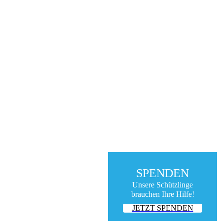
SPENDEN
Unsere Schützlinge
brauchen Ihre Hilfe!
JETZT SPENDEN