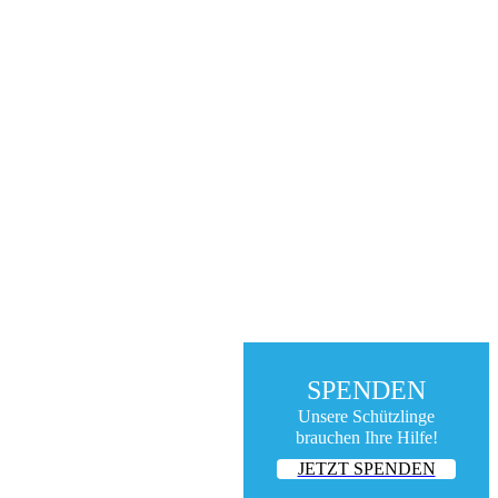
SPENDEN
Unsere Schützlinge
brauchen Ihre Hilfe!
JETZT SPENDEN