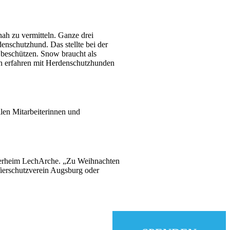
h zu vermitteln. Ganze drei
enschutzhund. Das stellte bei der
 beschützen. Snow braucht als
hen erfahren mit Herdenschutzhunden
len Mitarbeiterinnen und
Tierheim LechArche. „Zu Weihnachten
Tierschutzverein Augsburg oder