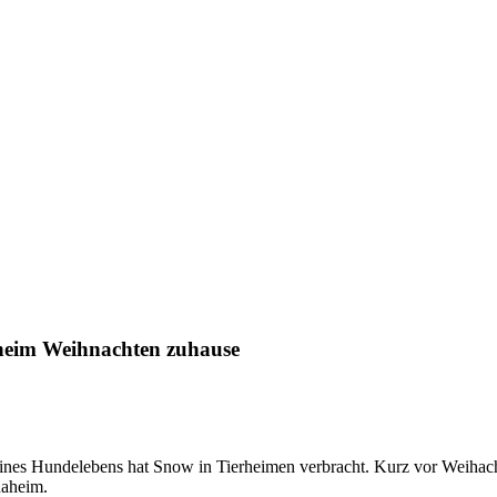
rheim Weihnachten zuhause
seines Hundelebens hat Snow in Tierheimen verbracht. Kurz vor Weihac
daheim.