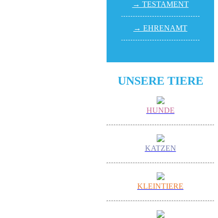
→ TESTA­MENT
→ EHREN­AMT
UNSERE TIERE
HUNDE
KATZEN
KLEINTIERE