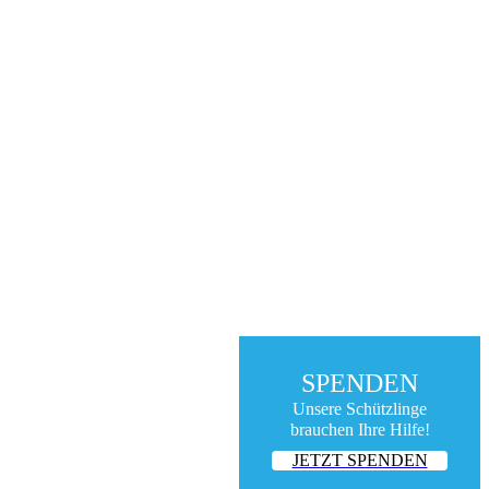
SPENDEN
Unsere Schützlinge
brauchen Ihre Hilfe!
JETZT SPENDEN