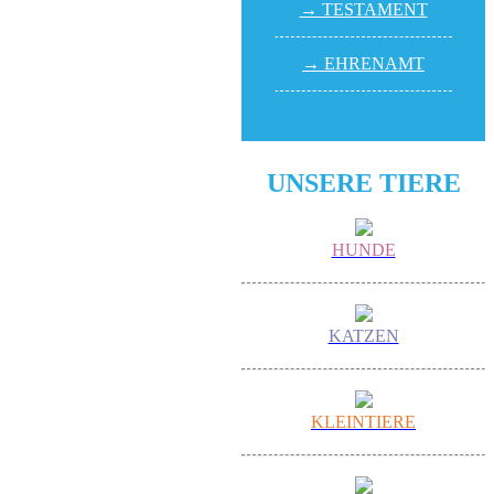
→ TESTA­MENT
→ EHREN­AMT
UNSERE TIERE
HUNDE
KATZEN
KLEINTIERE