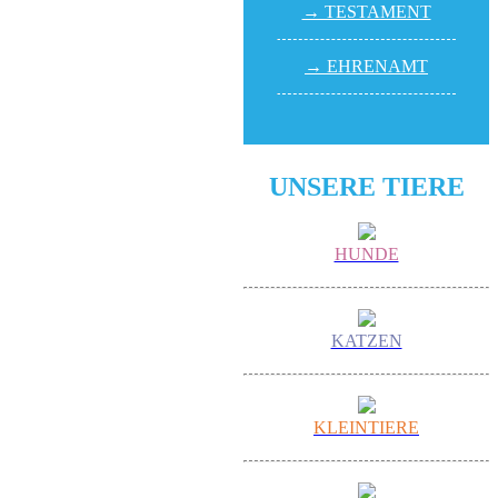
→ TESTA­MENT
→ EHREN­AMT
UNSERE TIERE
HUNDE
KATZEN
KLEINTIERE