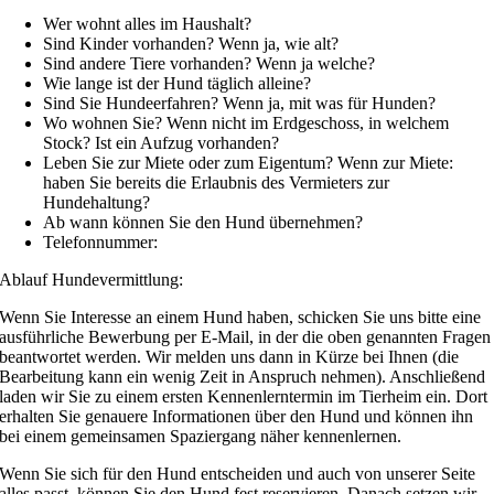
Wer wohnt alles im Haushalt?
Sind Kinder vorhanden? Wenn ja, wie alt?
Sind andere Tiere vorhanden? Wenn ja welche?
Wie lange ist der Hund täglich alleine?
Sind Sie Hundeerfahren? Wenn ja, mit was für Hunden?
Wo wohnen Sie? Wenn nicht im Erdgeschoss, in welchem
Stock? Ist ein Aufzug vorhanden?
Leben Sie zur Miete oder zum Eigentum? Wenn zur Miete:
haben Sie bereits die Erlaubnis des Vermieters zur
Hundehaltung?
Ab wann können Sie den Hund übernehmen?
Telefonnummer:
Ablauf Hundevermittlung:
Wenn Sie Interesse an einem Hund haben, schicken Sie uns bitte eine
ausführliche Bewerbung per E-Mail, in der die oben genannten Fragen
beantwortet werden. Wir melden uns dann in Kürze bei Ihnen (die
Bearbeitung kann ein wenig Zeit in Anspruch nehmen). Anschließend
laden wir Sie zu einem ersten Kennenlerntermin im Tierheim ein. Dort
erhalten Sie genauere Informationen über den Hund und können ihn
bei einem gemeinsamen Spaziergang näher kennenlernen.
Wenn Sie sich für den Hund entscheiden und auch von unserer Seite
alles passt, können Sie den Hund fest reservieren. Danach setzen wir