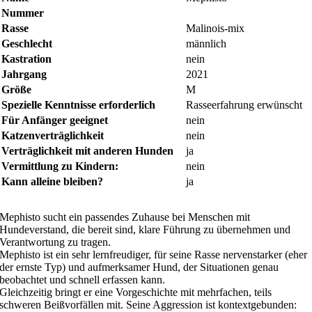
Nummer
Rasse
Malinois-mix
Geschlecht
männlich
Kastration
nein
Jahrgang
2021
Größe
M
Spezielle Kenntnisse erforderlich
Rasseerfahrung erwünscht
Für Anfänger geeignet
nein
Katzenverträglichkeit
nein
Verträglichkeit mit anderen Hunden
ja
Vermittlung zu Kindern:
nein
Kann alleine bleiben?
ja
Mephisto sucht ein passendes Zuhause bei Menschen mit
Hundeverstand, die bereit sind, klare Führung zu übernehmen und
Verantwortung zu tragen.
Mephisto ist ein sehr lernfreudiger, für seine Rasse nervenstarker (eher
der ernste Typ) und aufmerksamer Hund, der Situationen genau
beobachtet und schnell erfassen kann.
Gleichzeitig bringt er eine Vorgeschichte mit mehrfachen, teils
schweren Beißvorfällen mit. Seine Aggression ist kontextgebunden: