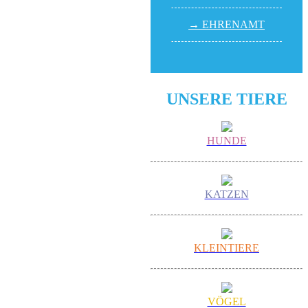
→ EHREN­AMT
UNSERE TIERE
HUNDE
KATZEN
KLEINTIERE
VÖGEL