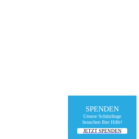
SPENDEN
Unsere Schützlinge
brauchen Ihre Hilfe!
JETZT SPENDEN