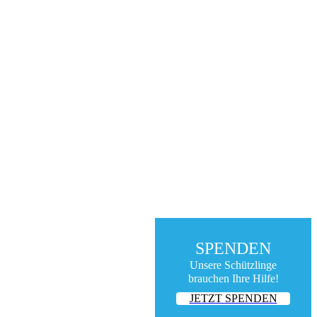
SPENDEN
Unsere Schützlinge
brauchen Ihre Hilfe!
JETZT SPENDEN