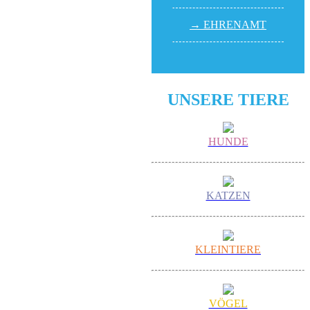
→ EHREN­AMT
UNSERE TIERE
HUNDE
KATZEN
KLEINTIERE
VÖGEL