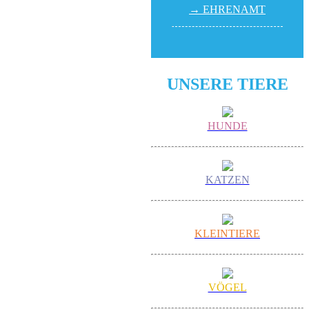
→ EHREN­AMT
UNSERE TIERE
HUNDE
KATZEN
KLEINTIERE
VÖGEL