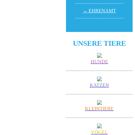
→ EHREN­AMT
UNSERE TIERE
HUNDE
KATZEN
KLEINTIERE
VÖGEL