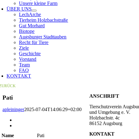
Unsere kleine Farm
ÜBER UNS
LechArche
Tierheim Holzbachstraße
Gut Morhard
Biotope
Augsburger Stadttauben
Recht für Tiere
Ziele
Geschichte
Vorstand
Team
FAQ
KONTAKT
ZURÜCK
ANSCHRIFT
Pati
Tierschutzverein Augsbu
apleininger
2025-07-04T14:06:29+02:00
und Umgebung e. V.
Holzbachstr. 4c
Zeige
86152 Augsburg
grösseres
Bild
KONTAKT
Name
Pati