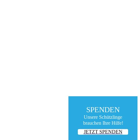
SPENDEN
Unsere Schützlinge
brauchen Ihre Hilfe!
JETZT SPENDEN