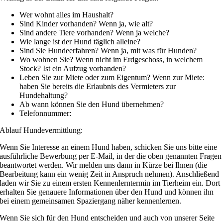
Wer wohnt alles im Haushalt?
Sind Kinder vorhanden? Wenn ja, wie alt?
Sind andere Tiere vorhanden? Wenn ja welche?
Wie lange ist der Hund täglich alleine?
Sind Sie Hundeerfahren? Wenn ja, mit was für Hunden?
Wo wohnen Sie? Wenn nicht im Erdgeschoss, in welchem
Stock? Ist ein Aufzug vorhanden?
Leben Sie zur Miete oder zum Eigentum? Wenn zur Miete:
haben Sie bereits die Erlaubnis des Vermieters zur
Hundehaltung?
Ab wann können Sie den Hund übernehmen?
Telefonnummer:
Ablauf Hundevermittlung:
Wenn Sie Interesse an einem Hund haben, schicken Sie uns bitte eine
ausführliche Bewerbung per E-Mail, in der die oben genannten Fragen
beantwortet werden. Wir melden uns dann in Kürze bei Ihnen (die
Bearbeitung kann ein wenig Zeit in Anspruch nehmen). Anschließend
laden wir Sie zu einem ersten Kennenlerntermin im Tierheim ein. Dort
erhalten Sie genauere Informationen über den Hund und können ihn
bei einem gemeinsamen Spaziergang näher kennenlernen.
Wenn Sie sich für den Hund entscheiden und auch von unserer Seite