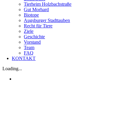
Tierheim Holzbachstraße
Gut Morhard
Biotope
Augsburger Stadttauben
Recht für Tiere
Ziele
Geschichte
Vorstand
Team
FAQ
KONTAKT
Loading...