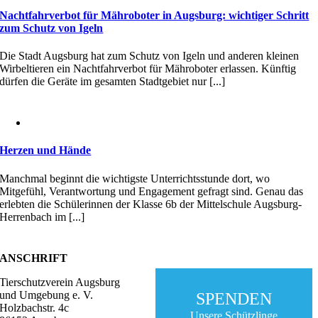
Nachtfahrverbot für Mähroboter in Augsburg: wichtiger Schritt
zum Schutz von Igeln
Die Stadt Augsburg hat zum Schutz von Igeln und anderen kleinen
Wirbeltieren ein Nachtfahrverbot für Mähroboter erlassen. Künftig
dürfen die Geräte im gesamten Stadtgebiet nur [...]
Herzen und Hände
Manchmal beginnt die wichtigste Unterrichtsstunde dort, wo
Mitgefühl, Verantwortung und Engagement gefragt sind. Genau das
erlebten die Schülerinnen der Klasse 6b der Mittelschule Augsburg-
Herrenbach im [...]
ANSCHRIFT
Tierschutzverein Augsburg
und Umgebung e. V.
SPENDEN
Holzbachstr. 4c
Unsere Schützlinge